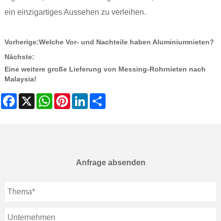
ein einzigartiges Aussehen zu verleihen.
Vorherige:
Welche Vor- und Nachteile haben Aluminiumnieten?
Nächste:
Eine weitere große Lieferung von Messing-Rohrnieten nach
Malaysia!
Facebook
X
WhatsApp
Pinterest
LinkedIn
Share
Anfrage absenden