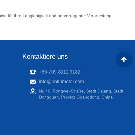
sind für ihre Langlebigkeit und hervorragende Verarbeitung
Kontaktiere uns
+86-769-8111 9182
info@notinmetal.com
Nr. 46, Rongwei-Straße, Stadt Dalang, Stadt
Dongguan, Provinz Guangdong, China