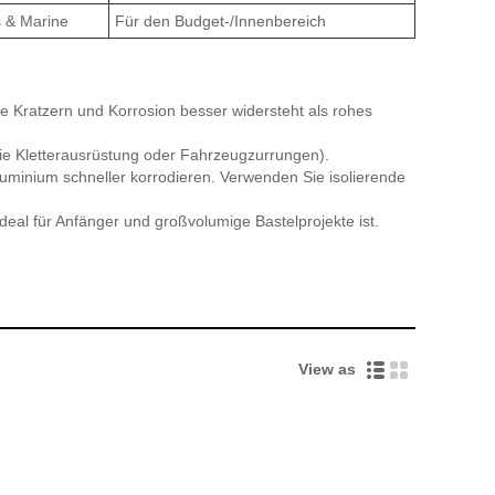
s & Marine
Für den Budget-/Innenbereich
ie Kratzern und Korrosion besser widersteht als rohes
 Kletterausrüstung oder Fahrzeugzurrungen).
luminium schneller korrodieren. Verwenden Sie isolierende
eal für Anfänger und großvolumige Bastelprojekte ist.
View as