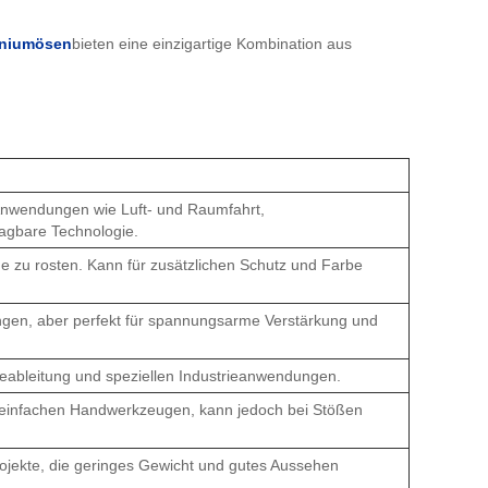
iniumösen
bieten eine einzigartige Kombination aus
 Anwendungen wie Luft- und Raumfahrt,
agbare Technologie.
e zu rosten. Kann für zusätzlichen Schutz und Farbe
ungen, aber perfekt für spannungsarme Verstärkung und
meableitung und speziellen Industrieanwendungen.
mit einfachen Handwerkzeugen, kann jedoch bei Stößen
rojekte, die geringes Gewicht und gutes Aussehen