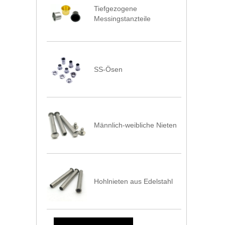
Tiefgezogene
Messingstanzteile
SS-Ösen
Männlich-weibliche Nieten
Hohlnieten aus Edelstahl