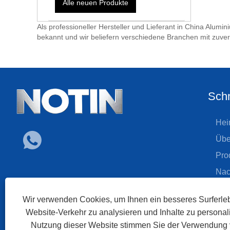
Alle neuen Produkte
Als professioneller Hersteller und Lieferant in China Alum
bekannt und wir beliefern verschiedene Branchen mit zuve
Schn
Hei
Übe
Pro
Nac
Her
Wir verwenden Cookies, um Ihnen ein besseres Surferleb
Anf
Website-Verkehr zu analysieren und Inhalte zu personali
Kon
Nutzung dieser Website stimmen Sie der Verwendung 