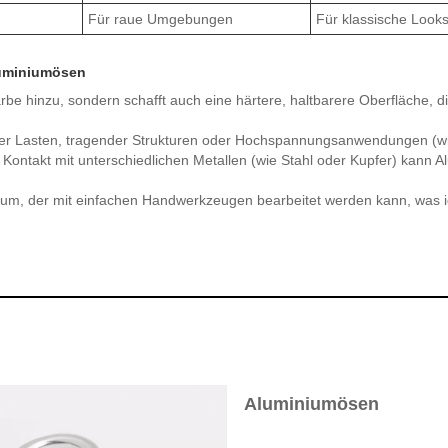
Für raue Umgebungen
Für klassische Look
luminiumösen
arbe hinzu, sondern schafft auch eine härtere, haltbarere Oberfläche, d
r Lasten, tragender Strukturen oder Hochspannungsanwendungen (wie
Kontakt mit unterschiedlichen Metallen (wie Stahl oder Kupfer) kann A
um, der mit einfachen Handwerkzeugen bearbeitet werden kann, was id
Aluminiumösen