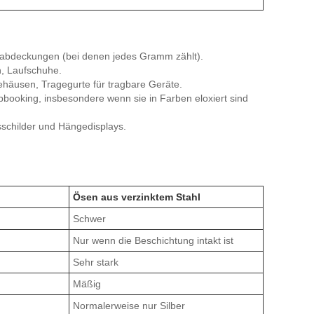
sabdeckungen (bei denen jedes Gramm zählt).
, Laufschuhe.
ehäusen, Tragegurte für tragbare Geräte.
pbooking, insbesondere wenn sie in Farben eloxiert sind
sschilder und Hängedisplays.
Ösen aus verzinktem Stahl
Schwer
Nur wenn die Beschichtung intakt ist
Sehr stark
Mäßig
Normalerweise nur Silber