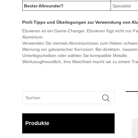
Bester Allrounder?
Spezialist
Profi-Tipps und Überlegungen zur Verwendung von A
Eloxieren ist ein Game-Changer. Eloxieren fügt nicht nur F
Aluminium.
Verwenden Sie niemals Aluminiumösen zum Heben schwere
Warnung vor galvanischer Korrosion: Bei direktem, nassem 
Unterlegscheiben oder wählen Sie kompatible Metalle.
Werkzeugfreundlich, ihre Weichheit macht sie zu einem Tra
Produkte