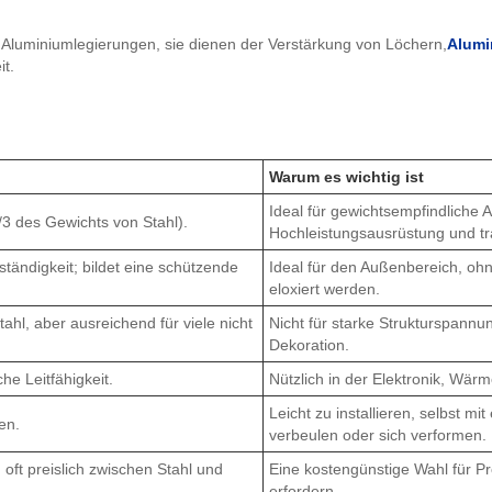
Aluminiumlegierungen, sie dienen der Verstärkung von Löchern,
Alum
it.
Warum es wichtig ist
Ideal für gewichtsempfindliche
/3 des Gewichts von Stahl).
Hochleistungsausrüstung und tr
tändigkeit; bildet eine schützende
Ideal für den Außenbereich, ohn
eloxiert werden.
ahl, aber ausreichend für viele nicht
Nicht für starke Strukturspann
Dekoration.
he Leitfähigkeit.
Nützlich in der Elektronik, Wär
Leicht zu installieren, selbst 
en.
verbeulen oder sich verformen.
 oft preislich zwischen Stahl und
Eine kostengünstige Wahl für P
erfordern.