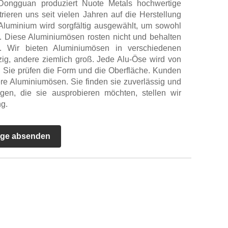
Dongguan produziert Nuote Metals hochwertige
ieren uns seit vielen Jahren auf die Herstellung
luminium wird sorgfältig ausgewählt, um sowohl
in. Diese Aluminiumösen rosten nicht und behalten
e. Wir bieten Aluminiumösen in verschiedenen
zig, andere ziemlich groß. Jede Alu-Öse wird von
t. Sie prüfen die Form und die Oberfläche. Kunden
ere Aluminiumösen. Sie finden sie zuverlässig und
gen, die sie ausprobieren möchten, stellen wir
ng.
age absenden