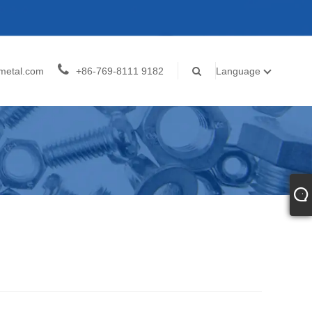
metal.com
+86-769-8111 9182
Language