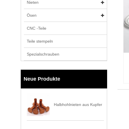
Nieten
Ösen
CNC -Teile
Teile stempeln
Spezialschrauben
Neue Produkte
Halbhohlnieten aus Kupfer