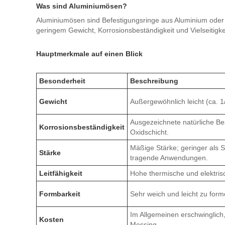
Was sind Aluminiumösen?
Aluminiumösen sind Befestigungsringe aus Aluminium oder 
geringem Gewicht, Korrosionsbeständigkeit und Vielseitigke
Hauptmerkmale auf einen Blick
Besonderheit
Beschreibung
Gewicht
Außergewöhnlich leicht (ca. 1
Ausgezeichnete natürliche Bes
Korrosionsbeständigkeit
Oxidschicht.
Mäßige Stärke; geringer als St
Stärke
tragende Anwendungen.
Leitfähigkeit
Hohe thermische und elektrisc
Formbarkeit
Sehr weich und leicht zu form
Im Allgemeinen erschwinglich,
Kosten
Messing.