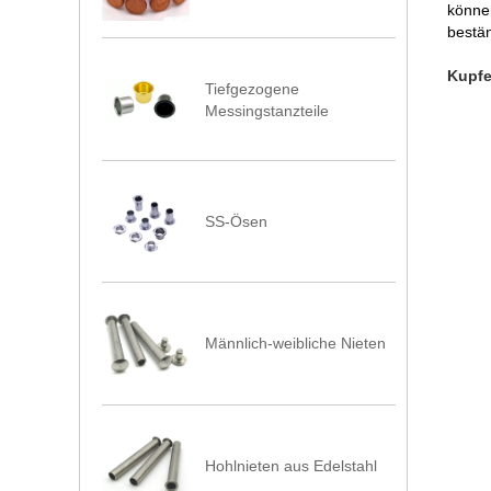
können
bestä
Kupfe
Tiefgezogene
Messingstanzteile
SS-Ösen
Männlich-weibliche Nieten
Hohlnieten aus Edelstahl