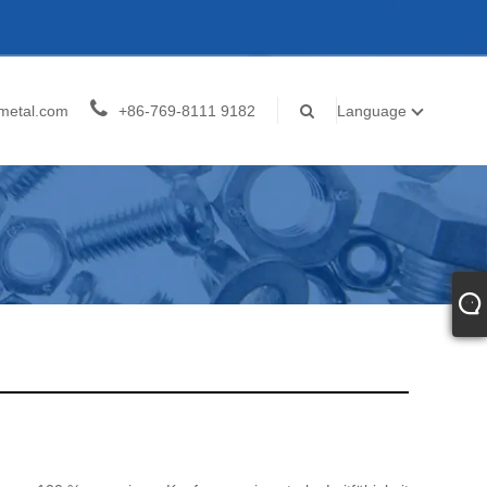
metal.com
+86-769-8111 9182
Language