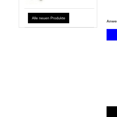
Alle neuen Produkte
Anwen