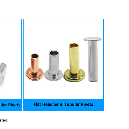
eten.