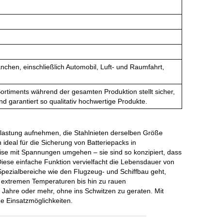
nchen, einschließlich Automobil, Luft- und Raumfahrt,
ortiments während der gesamten Produktion stellt sicher,
d garantiert so qualitativ hochwertige Produkte.
elastung aufnehmen, die Stahlnieten derselben Größe
 ideal für die Sicherung von Batteriepacks in
eise mit Spannungen umgehen – sie sind so konzipiert, dass
 Diese einfache Funktion vervielfacht die Lebensdauer von
Spezialbereiche wie den Flugzeug- und Schiffbau geht,
n extremen Temperaturen bis hin zu rauen
 Jahre oder mehr, ohne ins Schwitzen zu geraten. Mit
e Einsatzmöglichkeiten.