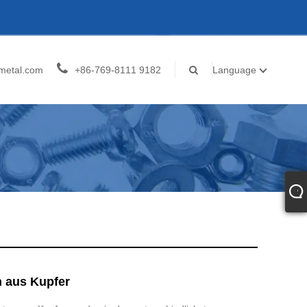
metal.com
+86-769-8111 9182
Language
n aus Kupfer