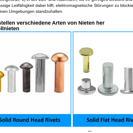
assige Leitfähigkeit dabei hilft, elektromagnetische Störungen zu blockie
siven Umgebungen standzuhalten.
stellen verschiedene Arten von Nieten her
ollnieten
...