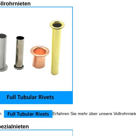
ollrohrnieten
en
Erfahren Sie mehr über unsere Vollrohrniet
pezialnieten