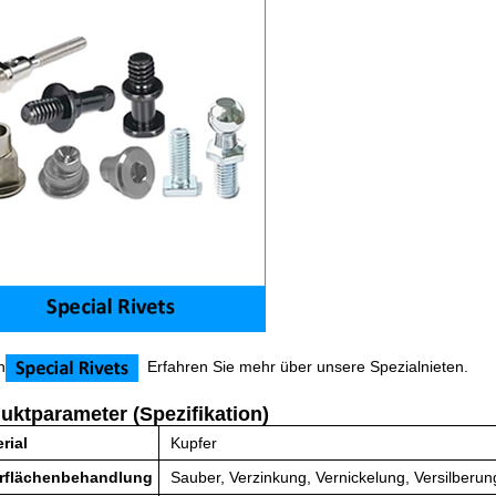
n
Erfahren Sie mehr über unsere Spezialnieten.
uktparameter (Spezifikation)
rial
Kupfer
rflächenbehandlung
Sauber, Verzinkung, Vernickelung, Versilberu