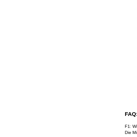
FAQ
F1: Wi
Die Mi