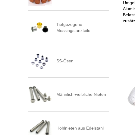
Umgebu
Alumi
Belas
zusätz
Tiefgezogene
Messingstanzteile
SS-Ösen
Männlich-weibliche Nieten
Hohlnieten aus Edelstahl