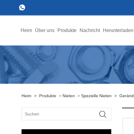
Heim
Über uns
Produkte
Nachricht
Herunterladen
Heim
>
Produkte
>
Nieten
>
Spezielle Nieten
>
Gerände