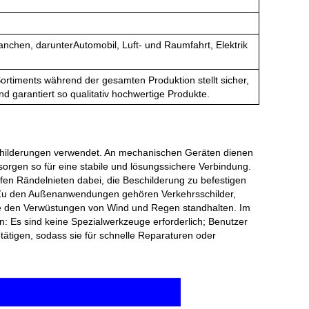
anchen, darunter
Automobil, Luft- und Raumfahrt, Elektrik
ortiments während der gesamten Produktion stellt sicher,
d garantiert so qualitativ hochwertige Produkte.
schilderungen verwendet. An mechanischen Geräten dienen
orgen so für eine stabile und lösungssichere Verbindung.
fen Rändelnieten dabei, die Beschilderung zu befestigen
. Zu den Außenanwendungen gehören Verkehrsschilder,
lle den Verwüstungen von Wind und Regen standhalten. Im
on: Es sind keine Spezialwerkzeuge erforderlich; Benutzer
ätigen, sodass sie für schnelle Reparaturen oder