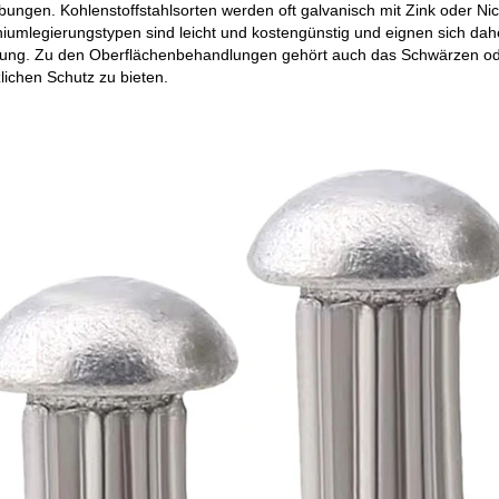
ngen. Kohlenstoffstahlsorten werden oft galvanisch mit Zink oder Nic
niumlegierungstypen sind leicht und kostengünstig und eignen sich d
tung. Zu den Oberflächenbehandlungen gehört auch das Schwärzen od
lichen Schutz zu bieten.