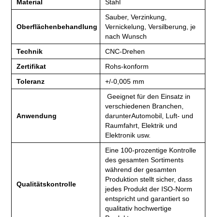
Material
Stahl
Sauber, Verzinkung,
Oberflächenbehandlung
Vernickelung, Versilberung, je
nach Wunsch
Technik
CNC-Drehen
Zertifikat
Rohs-konform
Toleranz
+/-0,005 mm
Geeignet für den Einsatz in
verschiedenen Branchen,
Anwendung
darunter
Automobil, Luft- und
Raumfahrt, Elektrik und
Elektronik usw.
Eine 100-prozentige Kontrolle
des gesamten Sortiments
während der gesamten
Produktion stellt sicher, dass
Qualitätskontrolle
jedes Produkt der ISO-Norm
entspricht und garantiert so
qualitativ hochwertige