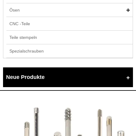
Ösen
CNC -Teile
Teile stempeln
Spezialschrauben
Neue Produkte