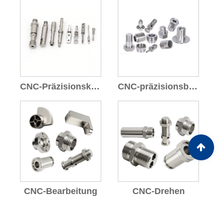
CNC-Präzisionskomponenten
CNC-präzisionsbearbeitete Teile
CNC-Bearbeitung
CNC-Drehen