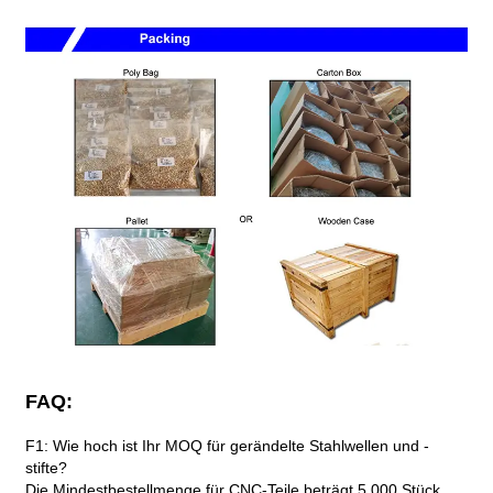
FAQ:
F1: Wie hoch ist Ihr MOQ für gerändelte Stahlwellen und -
stifte?
Die Mindestbestellmenge für CNC-Teile beträgt 5.000 Stück.