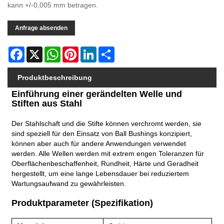
kann +/-0,005 mm betragen.
Anfrage absenden
Facebook
X
WhatsApp
Pinterest
LinkedIn
Share
Produktbeschreibung
Einführung einer gerändelten Welle und
Stiften aus Stahl
Der Stahlschaft und die Stifte können verchromt werden, sie
sind speziell für den Einsatz von Ball Bushings konzipiert,
können aber auch für andere Anwendungen verwendet
werden. Alle Wellen werden mit extrem engen Toleranzen für
Oberflächenbeschaffenheit, Rundheit, Härte und Geradheit
hergestellt, um eine lange Lebensdauer bei reduziertem
Wartungsaufwand zu gewährleisten.
Produktparameter (Spezifikation)