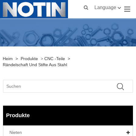
Language
Heim
>
Produkte
>
CNC -Teile
>
Rändelschaft Und Stifte Aus Stahl
Produkte
Nieten