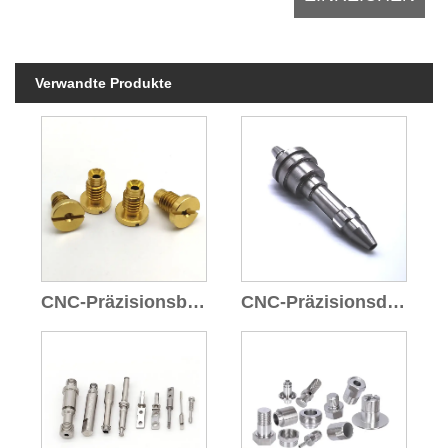
Verwandte Produkte
CNC-Präzisionsbearbeitung
CNC-Präzisionsdrehteile