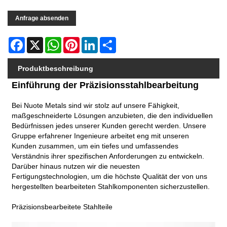
Anfrage absenden
Facebook
X
WhatsApp
Pinterest
LinkedIn
Share
Produktbeschreibung
Einführung der Präzisionsstahlbearbeitung
Bei Nuote Metals sind wir stolz auf unsere Fähigkeit,
maßgeschneiderte Lösungen anzubieten, die den individuellen
Bedürfnissen jedes unserer Kunden gerecht werden. Unsere
Gruppe erfahrener Ingenieure arbeitet eng mit unseren
Kunden zusammen, um ein tiefes und umfassendes
Verständnis ihrer spezifischen Anforderungen zu entwickeln.
Darüber hinaus nutzen wir die neuesten
Fertigungstechnologien, um die höchste Qualität der von uns
hergestellten bearbeiteten Stahlkomponenten sicherzustellen.
Präzisionsbearbeitete Stahlteile