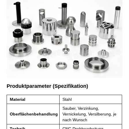
Produktparameter (Spezifikation)
Material
Stahl
Sauber, Verzinkung,
Oberflächenbehandlung
Vernickelung, Versilberung, je
nach Wunsch
Technik
CNC-Drehbearbeitung