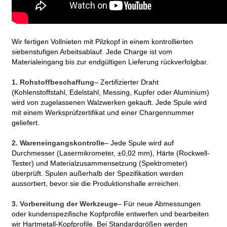
Wir fertigen Vollnieten mit Pilzkopf in einem kontrollierten
siebenstufigen Arbeitsablauf. Jede Charge ist vom
Materialeingang bis zur endgültigen Lieferung rückverfolgbar.
1. Rohstoffbeschaffung
– Zertifizierter Draht
(Kohlenstoffstahl, Edelstahl, Messing, Kupfer oder Aluminium)
wird von zugelassenen Walzwerken gekauft. Jede Spule wird
mit einem Werksprüfzertifikat und einer Chargennummer
geliefert.
2. Wareneingangskontrolle
– Jede Spule wird auf
Durchmesser (Lasermikrometer, ±0,02 mm), Härte (Rockwell-
Tester) und Materialzusammensetzung (Spektrometer)
überprüft. Spulen außerhalb der Spezifikation werden
aussortiert, bevor sie die Produktionshalle erreichen.
3. Vorbereitung der Werkzeuge
– Für neue Abmessungen
oder kundenspezifische Kopfprofile entwerfen und bearbeiten
wir Hartmetall-Kopfprofile. Bei Standardgrößen werden