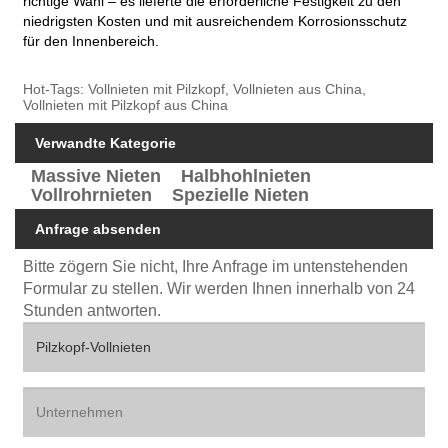
richtige Wahl – es lieferte die erforderliche Festigkeit zu den
niedrigsten Kosten und mit ausreichendem Korrosionsschutz
für den Innenbereich.
Hot-Tags: Vollnieten mit Pilzkopf, Vollnieten aus China,
Vollnieten mit Pilzkopf aus China
Verwandte Kategorie
Massive Nieten
Halbhohlnieten
Vollrohrnieten
Spezielle Nieten
Anfrage absenden
Bitte zögern Sie nicht, Ihre Anfrage im untenstehenden
Formular zu stellen. Wir werden Ihnen innerhalb von 24
Stunden antworten.