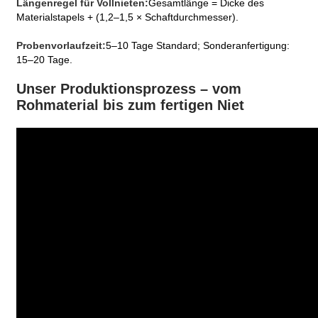
Längenregel für Vollnieten:
Gesamtlänge = Dicke des
Materialstapels + (1,2–1,5 × Schaftdurchmesser).
Probenvorlaufzeit:
5–10 Tage Standard; Sonderanfertigung:
15–20 Tage.
Unser Produktionsprozess – vom
Rohmaterial bis zum fertigen Niet