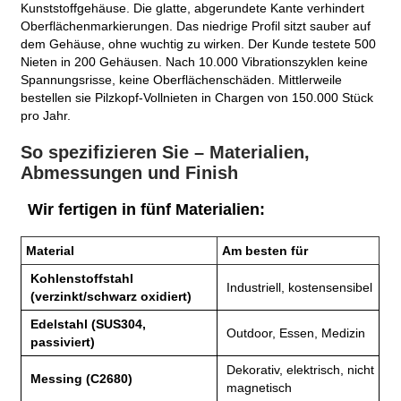
Kunststoffgehäuse. Die glatte, abgerundete Kante verhindert
Oberflächenmarkierungen. Das niedrige Profil sitzt sauber auf
dem Gehäuse, ohne wuchtig zu wirken. Der Kunde testete 500
Nieten in 200 Gehäusen. Nach 10.000 Vibrationszyklen keine
Spannungsrisse, keine Oberflächenschäden. Mittlerweile
bestellen sie Pilzkopf-Vollnieten in Chargen von 150.000 Stück
pro Jahr.
So spezifizieren Sie – Materialien,
Abmessungen und Finish
Wir fertigen in fünf Materialien:
Material
Am besten für
Kohlenstoffstahl
Industriell, kostensensibel
(verzinkt/schwarz oxidiert)
Edelstahl (SUS304,
Outdoor, Essen, Medizin
passiviert)
Dekorativ, elektrisch, nicht
Messing (C2680)
magnetisch