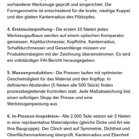
vorhandene Werkzeuge geprüft und eingerichtet. Die
Formgeometrie ist entscheidend für die breite, niedrige Kuppel
und den glatten Kantenradius des Pilzkopfes.
4. Erstmusterprüfung
– Die ersten 10 Nieten jedes
Werkzeugaufbaus werden auf einem optischen Komparator
gemessen. Kopfdurchmesser, Kopfhöhe, Kantenradius,
Schaftdurchmesser und Gesamtlänge müssen vor
Produktionsbeginn mit der Zeichnung übereinstimmen. Es wird
ein vollständiger FAI-Bericht herausgegeben.
5. Massenproduktion
– Die Pressen laufen mit optimierter
Geschwindigkeit für das Material und den Kopftyp. In
definierten Abständen (5 Nieten alle 500 Stück) finden
prozessbegleitende Kontrollen statt. Jede Maßabweichung löst
einen sofortigen Stopp der Presse und eine
Werkzeuganpassung aus.
6. In-Prozess-Inspektion
– Alle 2.000 Teile setzen wir 3 Nieten
in eine repräsentative Materialprobe (gleiche Dicke und Art wie
Ihre Baugruppe). Der Clinch wird auf Symmetrie, Dichtheit und
Oberflächenmarkierung überprüft. Kantenradius und Ebenheit