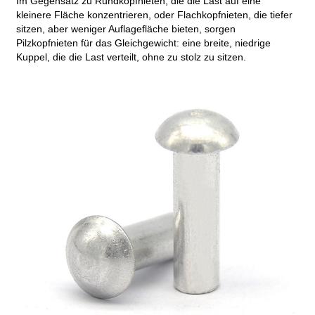
Im Gegensatz zu Rundkopfnieten, die die Last auf eine
kleinere Fläche konzentrieren, oder Flachkopfnieten, die tiefer
sitzen, aber weniger Auflagefläche bieten, sorgen
Pilzkopfnieten für das Gleichgewicht: eine breite, niedrige
Kuppel, die die Last verteilt, ohne zu stolz zu sitzen.