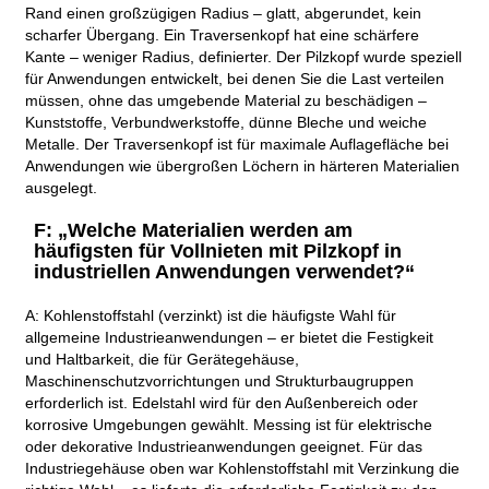
Rand einen großzügigen Radius – glatt, abgerundet, kein
scharfer Übergang. Ein Traversenkopf hat eine schärfere
Kante – weniger Radius, definierter. Der Pilzkopf wurde speziell
für Anwendungen entwickelt, bei denen Sie die Last verteilen
müssen, ohne das umgebende Material zu beschädigen –
Kunststoffe, Verbundwerkstoffe, dünne Bleche und weiche
Metalle. Der Traversenkopf ist für maximale Auflagefläche bei
Anwendungen wie übergroßen Löchern in härteren Materialien
ausgelegt.
F: „Welche Materialien werden am
häufigsten für Vollnieten mit Pilzkopf in
industriellen Anwendungen verwendet?“
A: Kohlenstoffstahl (verzinkt) ist die häufigste Wahl für
allgemeine Industrieanwendungen – er bietet die Festigkeit
und Haltbarkeit, die für Gerätegehäuse,
Maschinenschutzvorrichtungen und Strukturbaugruppen
erforderlich ist. Edelstahl wird für den Außenbereich oder
korrosive Umgebungen gewählt. Messing ist für elektrische
oder dekorative Industrieanwendungen geeignet. Für das
Industriegehäuse oben war Kohlenstoffstahl mit Verzinkung die