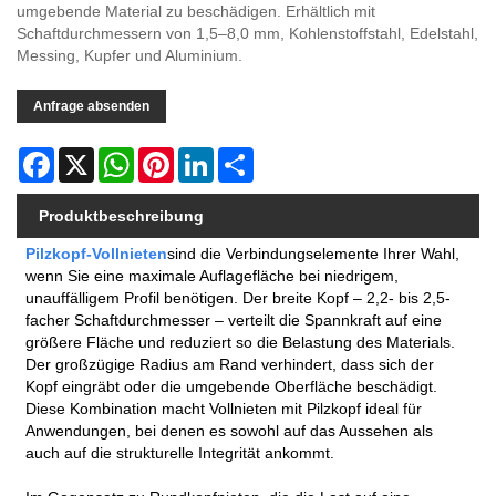
umgebende Material zu beschädigen. Erhältlich mit
Schaftdurchmessern von 1,5–8,0 mm, Kohlenstoffstahl, Edelstahl,
Messing, Kupfer und Aluminium.
Anfrage absenden
Facebook
X
WhatsApp
Pinterest
LinkedIn
Share
Produktbeschreibung
Pilzkopf-Vollnieten
sind die Verbindungselemente Ihrer Wahl,
wenn Sie eine maximale Auflagefläche bei niedrigem,
unauffälligem Profil benötigen. Der breite Kopf – 2,2- bis 2,5-
facher Schaftdurchmesser – verteilt die Spannkraft auf eine
größere Fläche und reduziert so die Belastung des Materials.
Der großzügige Radius am Rand verhindert, dass sich der
Kopf eingräbt oder die umgebende Oberfläche beschädigt.
Diese Kombination macht Vollnieten mit Pilzkopf ideal für
Anwendungen, bei denen es sowohl auf das Aussehen als
auch auf die strukturelle Integrität ankommt.