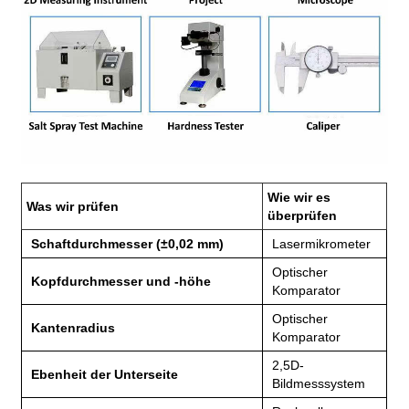
Wie wir es
Was wir prüfen
überprüfen
Schaftdurchmesser (±0,02 mm)
Lasermikrometer
Optischer
Kopfdurchmesser und -höhe
Komparator
Optischer
Kantenradius
Komparator
2,5D-
Ebenheit der Unterseite
Bildmesssystem