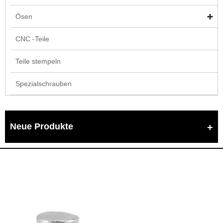
Ösen
CNC -Teile
Teile stempeln
Spezialschrauben
Neue Produkte