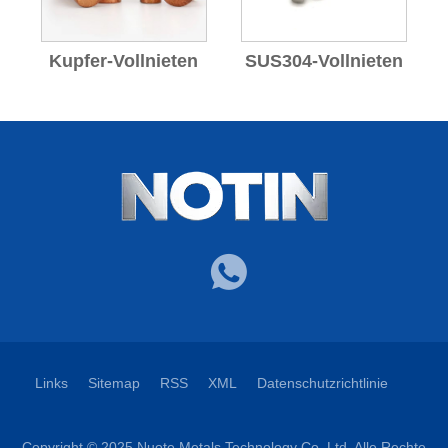
Kupfer-Vollnieten
SUS304-Vollnieten
Links
Sitemap
RSS
XML
Datenschutzrichtlinie
Copyright © 2025 Nuote Metals Technology Co.,Ltd. Alle Rechte