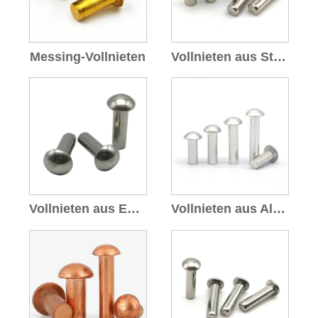
Messing-Vollnieten
Vollnieten aus Stahl
Vollnieten aus Edelstahl
Vollnieten aus Aluminium