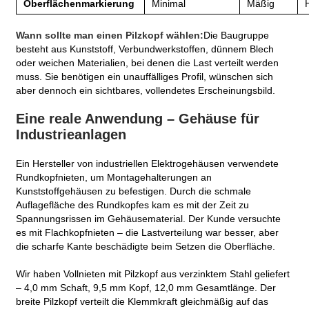
Oberflächenmarkierung
Minimal
Mäßig
Wann sollte man einen Pilzkopf wählen:
Die Baugruppe
besteht aus Kunststoff, Verbundwerkstoffen, dünnem Blech
oder weichen Materialien, bei denen die Last verteilt werden
muss. Sie benötigen ein unauffälliges Profil, wünschen sich
aber dennoch ein sichtbares, vollendetes Erscheinungsbild.
Eine reale Anwendung – Gehäuse für
Industrieanlagen
Ein Hersteller von industriellen Elektrogehäusen verwendete
Rundkopfnieten, um Montagehalterungen an
Kunststoffgehäusen zu befestigen. Durch die schmale
Auflagefläche des Rundkopfes kam es mit der Zeit zu
Spannungsrissen im Gehäusematerial. Der Kunde versuchte
es mit Flachkopfnieten – die Lastverteilung war besser, aber
die scharfe Kante beschädigte beim Setzen die Oberfläche.
Wir haben Vollnieten mit Pilzkopf aus verzinktem Stahl geliefert
– 4,0 mm Schaft, 9,5 mm Kopf, 12,0 mm Gesamtlänge. Der
breite Pilzkopf verteilt die Klemmkraft gleichmäßig auf das