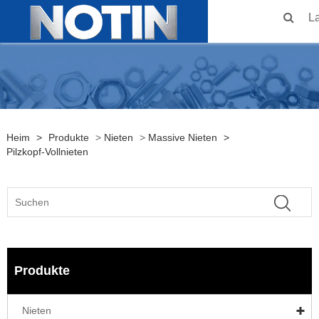
L
Heim
>
Produkte
>
Nieten
>
Massive Nieten
>
Pilzkopf-Vollnieten
Produkte
Nieten