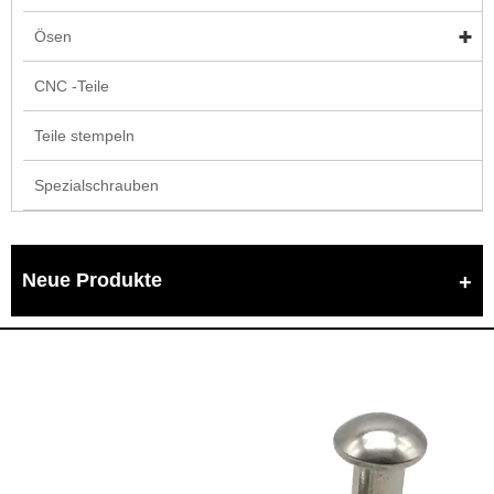
Ösen
CNC -Teile
Teile stempeln
Spezialschrauben
Neue Produkte