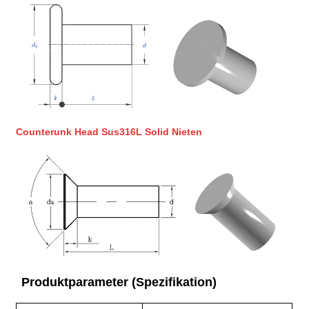
Counterunk Head Sus316L Solid Nieten
Produktparameter (Spezifikation)