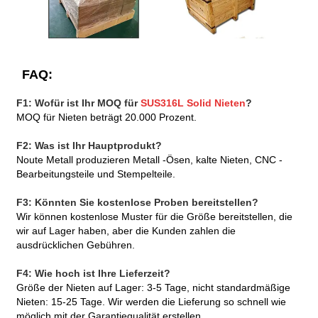
FAQ:
F1: Wofür ist Ihr MOQ für
SUS316L Solid Nieten
?
MOQ für Nieten beträgt 20.000 Prozent.
F2: Was ist Ihr Hauptprodukt?
Noute Metall produzieren Metall -Ösen, kalte Nieten, CNC -
Bearbeitungsteile und Stempelteile.
F3: Könnten Sie kostenlose Proben bereitstellen?
Wir können kostenlose Muster für die Größe bereitstellen, die
wir auf Lager haben, aber die Kunden zahlen die
ausdrücklichen Gebühren.
F4: Wie hoch ist Ihre Lieferzeit?
Größe der Nieten auf Lager: 3-5 Tage, nicht standardmäßige
Nieten: 15-25 Tage. Wir werden die Lieferung so schnell wie
möglich mit der Garantiequalität erstellen.