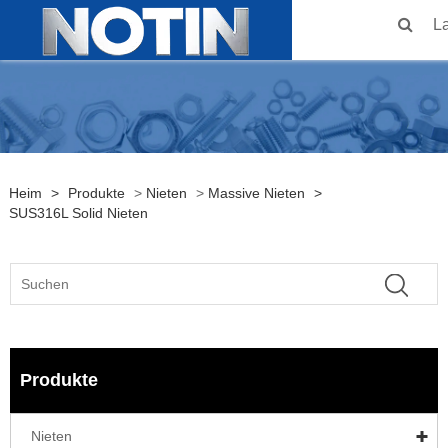
L
Heim
>
Produkte
>
Nieten
>
Massive Nieten
>
SUS316L Solid Nieten
Produkte
Nieten