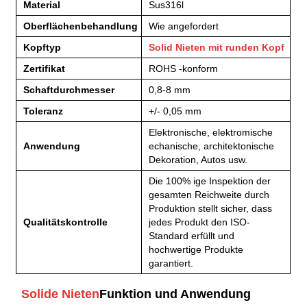
Material
Sus316l
Oberflächenbehandlung
Wie angefordert
Kopftyp
Solid Nieten mit runden Kopf
Zertifikat
ROHS -konform
Schaftdurchmesser
0,8-8 mm
Toleranz
+/- 0,05 mm
Elektronische, elektromische
Anwendung
echanische, architektonische
Dekoration, Autos usw.
Die 100% ige Inspektion der
gesamten Reichweite durch
Produktion stellt sicher, dass
Qualitätskontrolle
jedes Produkt den ISO-
Standard erfüllt und
hochwertige Produkte
garantiert.
Solide Nieten
Funktion und Anwendung