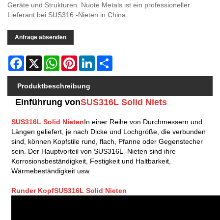
Geräte und Strukturen. Nuote Metals ist ein professioneller
Lieferant bei SUS316 -Nieten in China.
Anfrage absenden
Facebook
X
WhatsApp
Pinterest
LinkedIn
Share
Produktbeschreibung
Einführung von
SUS316L Solid Niet
s
SUS316L Solid Nieten
In einer Reihe von Durchmessern und
Längen geliefert, je nach Dicke und Lochgröße, die verbunden
sind, können Kopfstile rund, flach, Pfanne oder Gegenstecher
sein. Der Hauptvorteil von SUS316L -Nieten sind ihre
Korrosionsbeständigkeit, Festigkeit und Haltbarkeit,
Wärmebeständigkeit usw.
Runder Kopf
SUS316L Solid Nieten