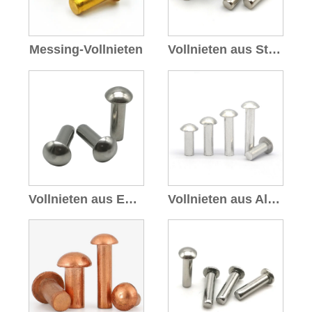
Messing-Vollnieten
Vollnieten aus Stahl
Vollnieten aus Edelstahl
Vollnieten aus Aluminium