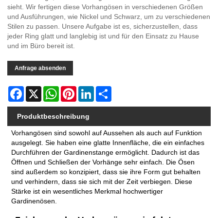
sieht. Wir fertigen diese Vorhangösen in verschiedenen Größen
und Ausführungen, wie Nickel und Schwarz, um zu verschiedenen
Stilen zu passen. Unsere Aufgabe ist es, sicherzustellen, dass
jeder Ring glatt und langlebig ist und für den Einsatz zu Hause
und im Büro bereit ist.
Anfrage absenden
Facebook
X
WhatsApp
Pinterest
LinkedIn
Share
Produktbeschreibung
Vorhangösen sind sowohl auf Aussehen als auch auf Funktion
ausgelegt. Sie haben eine glatte Innenfläche, die ein einfaches
Durchführen der Gardinenstange ermöglicht. Dadurch ist das
Öffnen und Schließen der Vorhänge sehr einfach. Die Ösen
sind außerdem so konzipiert, dass sie ihre Form gut behalten
und verhindern, dass sie sich mit der Zeit verbiegen. Diese
Stärke ist ein wesentliches Merkmal hochwertiger
Gardinenösen.