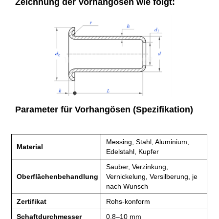
Zeichnung der Vorhangösen wie folgt:
Parameter für Vorhangösen (Spezifikation)
Messing, Stahl, Aluminium,
Material
Edelstahl, Kupfer
Sauber, Verzinkung,
Oberflächenbehandlung
Vernickelung, Versilberung, je
nach Wunsch
Zertifikat
Rohs-konform
Schaftdurchmesser
0,8–10 mm