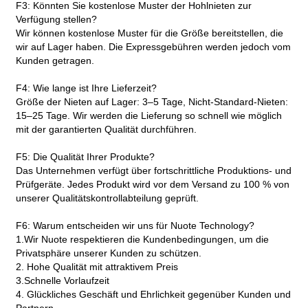
F3: Könnten Sie kostenlose Muster der Hohlnieten zur
Verfügung stellen?
Wir können kostenlose Muster für die Größe bereitstellen, die
wir auf Lager haben. Die Expressgebühren werden jedoch vom
Kunden getragen.
F4: Wie lange ist Ihre Lieferzeit?
Größe der Nieten auf Lager: 3–5 Tage, Nicht-Standard-Nieten:
15–25 Tage. Wir werden die Lieferung so schnell wie möglich
mit der garantierten Qualität durchführen.
F5: Die Qualität Ihrer Produkte?
Das Unternehmen verfügt über fortschrittliche Produktions- und
Prüfgeräte. Jedes Produkt wird vor dem Versand zu 100 % von
unserer Qualitätskontrollabteilung geprüft.
F6: Warum entscheiden wir uns für Nuote Technology?
1.Wir Nuote respektieren die Kundenbedingungen, um die
Privatsphäre unserer Kunden zu schützen.
2. Hohe Qualität mit attraktivem Preis
3.Schnelle Vorlaufzeit
4. Glückliches Geschäft und Ehrlichkeit gegenüber Kunden und