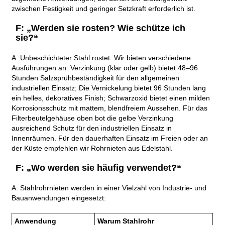
zwischen Festigkeit und geringer Setzkraft erforderlich ist.
F: „Werden sie rosten? Wie schütze ich
sie?“
A: Unbeschichteter Stahl rostet. Wir bieten verschiedene
Ausführungen an: Verzinkung (klar oder gelb) bietet 48–96
Stunden Salzsprühbeständigkeit für den allgemeinen
industriellen Einsatz; Die Vernickelung bietet 96 Stunden lang
ein helles, dekoratives Finish; Schwarzoxid bietet einen milden
Korrosionsschutz mit mattem, blendfreiem Aussehen. Für das
Filterbeutelgehäuse oben bot die gelbe Verzinkung
ausreichend Schutz für den industriellen Einsatz in
Innenräumen. Für den dauerhaften Einsatz im Freien oder an
der Küste empfehlen wir Rohrnieten aus Edelstahl.
F: „Wo werden sie häufig verwendet?“
A: Stahlrohrnieten werden in einer Vielzahl von Industrie- und
Bauanwendungen eingesetzt:
Anwendung
Warum Stahlrohr