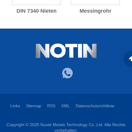
DIN 7340 Nieten
Messingrohr
Links
Sitemap
RSS
XML
Datenschutzrichtlinie
Copyright © 2025 Nuote Metals Technology Co.,Ltd. Alle Rechte
vorbehalten.