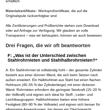
erhältlich
Materialzertifikate
– Werksprüfzertifikate, die auf die
Originalspule rückverfolgbar sind
Alle Zertifizierungen und Prüfberichte stehen zum Download
oder auf Anfrage zur Verfügung. Wir glauben an volle
Transparenz – was wir behaupten, können wir auch beweisen.
Drei Fragen, die wir oft beantworten
F: „Was ist der Unterschied zwischen
Stahlrohrnieten und Stahlhalbrohrnieten?“
A: Ein Stahlrohrniet ist vollständig hohl – der gesamte Zylinder
besteht aus einer dünnen Wand, die sich beim Setzen nach
außen erweitert. Ein Halbhohlniet aus Stahl hat einen flachen
Hohlraum (45–55 % der Zylinderlänge) mit einer dickeren
Wand. Rohrnieten erfordern die geringste Setzkraft (15–20 %
der Vollkraft) und eignen sich ideal für Stoff-, Leder- und
Leichtbaugruppen. Halbhohlnieten bieten eine höhere
Festigkeit (80–90 % der Vollniete) und eignen sich besser für
allgemeine Anwendungen, bei denen ein Gleichgewicht