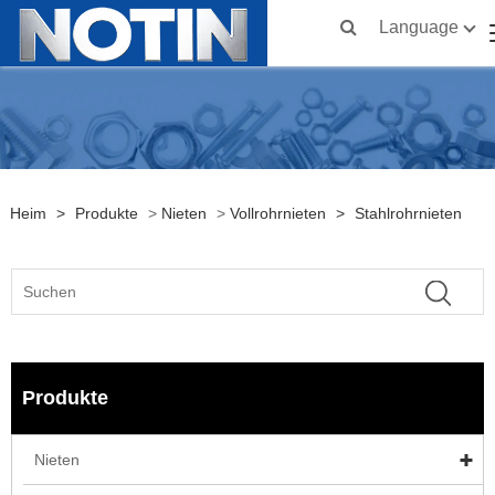
Language
Heim
>
Produkte
>
Nieten
>
Vollrohrnieten
>
Stahlrohrnieten
Produkte
Nieten