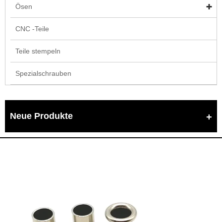
Ösen
CNC -Teile
Teile stempeln
Spezialschrauben
Neue Produkte