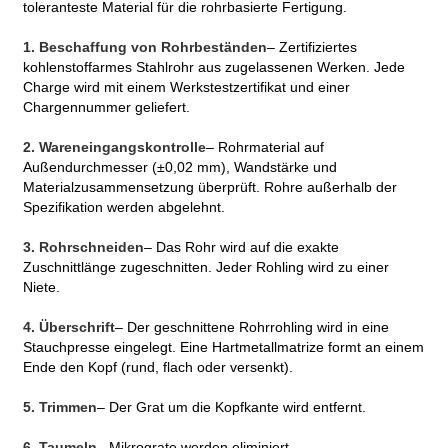
toleranteste Material für die rohrbasierte Fertigung.
1. Beschaffung von Rohrbeständen
– Zertifiziertes
kohlenstoffarmes Stahlrohr aus zugelassenen Werken. Jede
Charge wird mit einem Werkstestzertifikat und einer
Chargennummer geliefert.
2. Wareneingangskontrolle
– Rohrmaterial auf
Außendurchmesser (±0,02 mm), Wandstärke und
Materialzusammensetzung überprüft. Rohre außerhalb der
Spezifikation werden abgelehnt.
3. Rohrschneiden
– Das Rohr wird auf die exakte
Zuschnittlänge zugeschnitten. Jeder Rohling wird zu einer
Niete.
4. Überschrift
– Der geschnittene Rohrrohling wird in eine
Stauchpresse eingelegt. Eine Hartmetallmatrize formt an einem
Ende den Kopf (rund, flach oder versenkt).
5. Trimmen
– Der Grat um die Kopfkante wird entfernt.
6. Taumeln
– Mikrograte werden eliminiert.