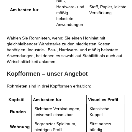
Bau-,
Hardware- und
Stoff, Papier, leichte
Am besten für
mäßig
Verstärkung
belastete
Anwendungen
Wählen Sie Rohrnieten, wenn: Sie einen Hohlniet mit
gleichbleibender Wandstärke zu den niedrigsten Kosten
benötigen. Industrie-, Bau-, Hardware- und mäßig belastete
Anwendungen, bei denen es sowohl auf Stabilität als auch auf
Wirtschaftlichkeit ankommt.
Kopfformen – unser Angebot
Rohrnieten sind in drei Kopfformen erhältlich:
Kopfstil
Am besten für
Visuelles Profil
Sichtbare Verbindungen,
Klassische
Runden
universell einsetzbar
Kuppel
Begrenzter Spielraum,
Sitzt nahezu
Wohnung
niedriges Profil
bündig