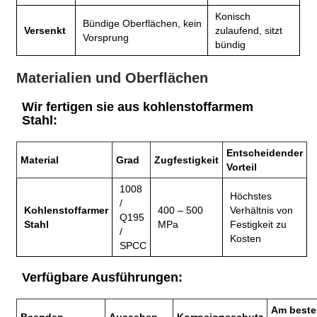
Konisch
Bündige Oberflächen, kein
Versenkt
zulaufend, sitzt
Vorsprung
bündig
Materialien und Oberflächen
Wir fertigen sie aus kohlenstoffarmem
Stahl:
Entscheidender
Material
Grad
Zugfestigkeit
Vorteil
1008
Höchstes
/
Kohlenstoffarmer
400 – 500
Verhältnis von
Q195
Stahl
MPa
Festigkeit zu
/
Kosten
SPCC
Verfügbare Ausführungen:
Am best