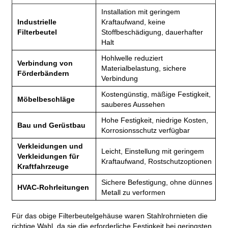
Installation mit geringem
Industrielle
Kraftaufwand, keine
Filterbeutel
Stoffbeschädigung, dauerhafter
Halt
Hohlwelle reduziert
Verbindung von
Materialbelastung, sichere
Förderbändern
Verbindung
Kostengünstig, mäßige Festigkeit,
Möbelbeschläge
sauberes Aussehen
Hohe Festigkeit, niedrige Kosten,
Bau und Gerüstbau
Korrosionsschutz verfügbar
Verkleidungen und
Leicht, Einstellung mit geringem
Verkleidungen für
Kraftaufwand, Rostschutzoptionen
Kraftfahrzeuge
Sichere Befestigung, ohne dünnes
HVAC-Rohrleitungen
Metall zu verformen
Für das obige Filterbeutelgehäuse waren Stahlrohrnieten die
richtige Wahl, da sie die erforderliche Festigkeit bei geringsten