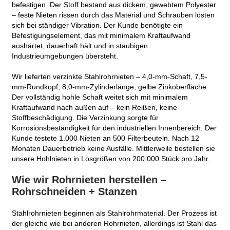
befestigen. Der Stoff bestand aus dickem, gewebtem Polyester
– feste Nieten rissen durch das Material und Schrauben lösten
sich bei ständiger Vibration. Der Kunde benötigte ein
Befestigungselement, das mit minimalem Kraftaufwand
aushärtet, dauerhaft hält und in staubigen
Industrieumgebungen übersteht.
Wir lieferten verzinkte Stahlrohrnieten – 4,0-mm-Schaft, 7,5-
mm-Rundkopf, 8,0-mm-Zylinderlänge, gelbe Zinkoberfläche.
Der vollständig hohle Schaft weitet sich mit minimalem
Kraftaufwand nach außen auf – kein Reißen, keine
Stoffbeschädigung. Die Verzinkung sorgte für
Korrosionsbeständigkeit für den industriellen Innenbereich. Der
Kunde testete 1.000 Nieten an 500 Filterbeuteln. Nach 12
Monaten Dauerbetrieb keine Ausfälle. Mittlerweile bestellen sie
unsere Hohlnieten in Losgrößen von 200.000 Stück pro Jahr.
Wie wir Rohrnieten herstellen –
Rohrschneiden + Stanzen
Stahlrohrnieten beginnen als Stahlrohrmaterial. Der Prozess ist
der gleiche wie bei anderen Rohrnieten, allerdings ist Stahl das